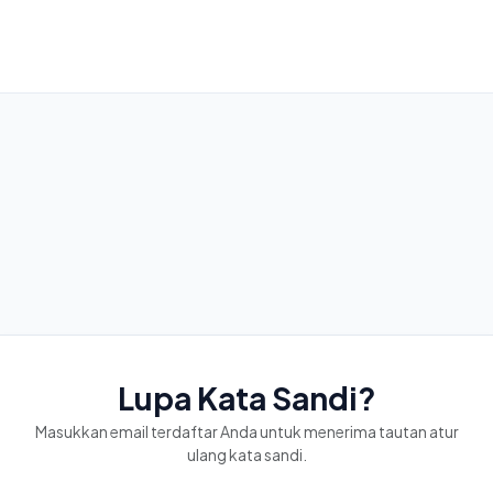
Lupa Kata Sandi?
Masukkan email terdaftar Anda untuk menerima tautan atur
ulang kata sandi.