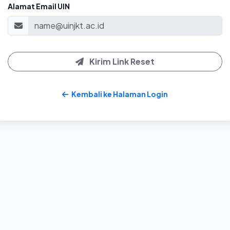
Alamat Email UIN
Kirim Link Reset
Kembali ke Halaman Login